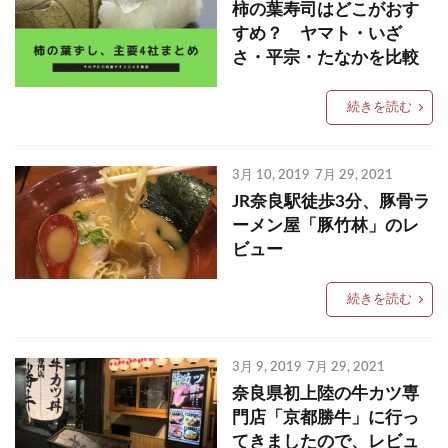
柿の葉寿司はどこがおす
すめ？ ヤマト・いざ
さ・平宗・たなかを比較
続きを読む
3月 10, 2019
7月 29, 2021
JR奈良駅徒歩3分、豚骨ラ
ーメン屋「豚竹林」のレ
ビュー
続きを読む
3月 9, 2019
7月 29, 2021
奈良県初上陸の牛カツ専
門店「京都勝牛」に行っ
てきましたので、レビュ