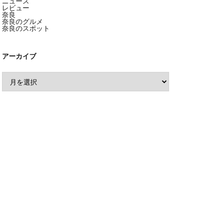
ニュース
レビュー
奈良
奈良のグルメ
奈良のスポット
アーカイブ