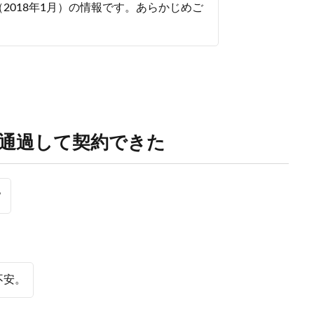
2018年1月）の情報です。あらかじめご
通過して契約できた
？
不安。