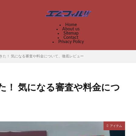
Home
About us
Sitemap
Contact
Privacy Policy
きた！ 気になる審査や料金について、徹底レビュー
た！ 気になる審査や料金につ
アイテム