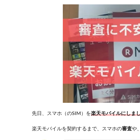
先日、スマホ（のSIM）を
楽天モバイルにしま
楽天モバイルを契約するまで、スマホの
審査
や