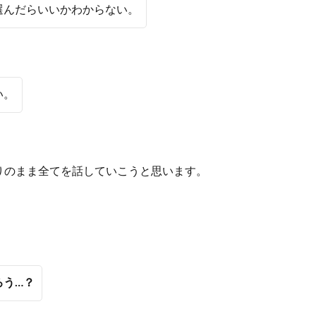
選んだらいいかわからない。
い。
りのまま全てを話していこうと思います。
ろう…？