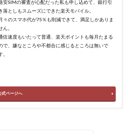
格安SIMの審査が心配だった私も申し込めて、銀行引
き落としもスムーズにできた楽天モバイル。
月々のスマホ代が75％も削減できて、満足しかありま
せん。
通信速度もいたって普通、楽天ポイントも毎月たまる
ので、嫌なところや不都合に感じるところは無いで
す。
公式ページへ