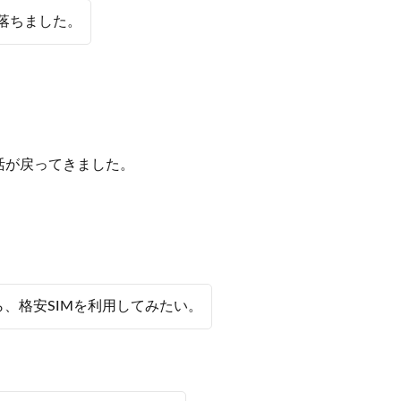
落ちました。
活が戻ってきました。
、格安SIMを利用してみたい。