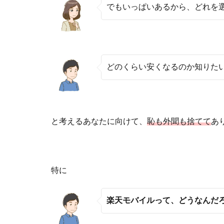
でもいっぱいあるから、どれを
どのくらい安くなるのか知りた
と考えるあなたに向けて、
恥も外聞も捨てて
あ
特に
楽天モバイルって、どうなんだ