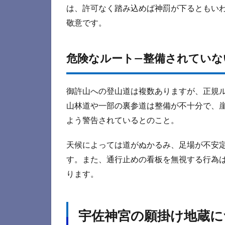
は、許可なく踏み込めば神罰が下るともい
敬意です。
危険なルート—整備されていな
御許山への登山道は複数ありますが、正規
山林道や一部の裏参道は整備が不十分で、
よう警告されているとのこと。
天候によっては道がぬかるみ、足場が不安
す。また、通行止めの看板を無視する行為
ります。
宇佐神宮の願掛け地蔵に