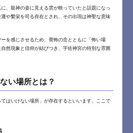
真に、龍神の姿に見える雲が映っていたと話題になっ
金運や繫栄を司る存在とされ、その出現は神聖な意味
ワーを感じさせるため、畏怖の念とともに「怖い場
た自然現象と信仰が結びつき、宇佐神宮の特別な雰囲
けない場所とは？
ってはいけない場所」が存在するといいます。ここで
地