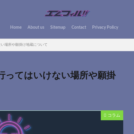
Home
About us
Sitemap
Contact
Privacy Policy
ない場所や願掛け地蔵について
行ってはいけない場所や願掛
コラム