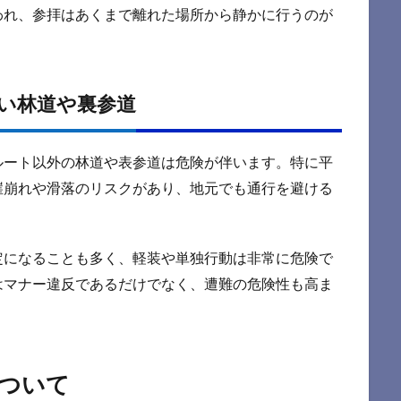
われ、参拝はあくまで離れた場所から静かに行うのが
い林道や裏参道
ルート以外の林道や表参道は危険が伴います。特に平
崖崩れや滑落のリスクがあり、地元でも通行を避ける
定になることも多く、軽装や単独行動は非常に危険で
はマナー違反であるだけでなく、遭難の危険性も高ま
ついて