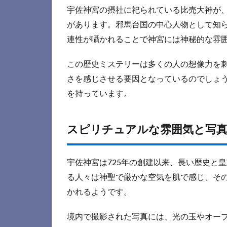
宇佐神宮の摂社に祀られている比売大神が
があります。邪馬台国の中心人物として知
連性が囁かれることで神宮には神秘的な雰
この歴史ミステリーは多くの人の想像力を
さを感じさせる要因となっているのでしょ
を持っています。
スピリチュアルな雰囲気と写
宇佐神宮は725年の創建以来、長い歴史と
る人々は神聖で厳かな空気を肌で感じ、そ
かれるようです。
境内で撮影された写真には、光の玉やオー