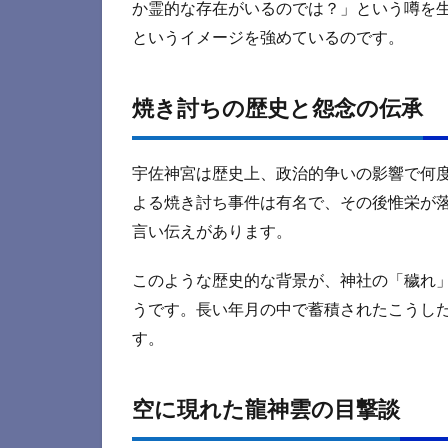
か霊的な存在がいるのでは？」という噂を
というイメージを強めているのです。
焼き討ちの歴史と怨念の伝承
宇佐神宮は歴史上、政治的争いの影響で何度
よる焼き討ち事件は有名で、その後惟栄が
言い伝えがあります。
このような歴史的な背景が、神社の「穢れ
うです。長い年月の中で蓄積されたこうし
す。
空に現れた龍神雲の目撃談