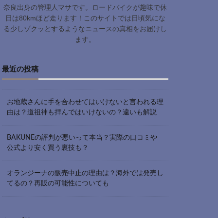
奈良出身の管理人マサです。ロードバイクが趣味で休
日は80kmほど走ります！このサイトでは日頃気にな
る少しゾクッとするようなニュースの真相をお届けし
ます。
最近の投稿
お地蔵さんに手を合わせてはいけないと言われる理
由は？道祖神も拝んではいけないの？違いも解説
BAKUNEの評判が悪いって本当？実際の口コミや
公式より安く買う裏技も？
オランジーナの販売中止の理由は？海外では発売し
てるの？再販の可能性についても