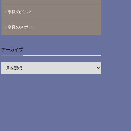
奈良のグルメ
奈良のスポット
アーカイブ