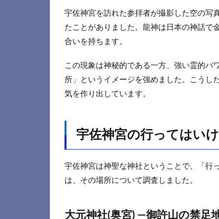
宇佐神宮を訪れた参拝者が撮影した空の写
たことがありました。龍神は日本の神話で
合いを持ちます。
この現象は神秘的である一方、強い霊的パ
所」というイメージを強めました。こうし
気を作り出しています。
宇佐神宮の行ってはい
宇佐神宮は神聖な神社ということで、「行
は、その場所について調査しました。
大元神社(奥宮) —御許山の禁足