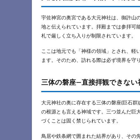
宇佐神宮の奥宮である大元神社は、御許山
地と伝えられています。拝殿までは参拝可
札で厳しく立ち入りが制限されています。
ここは地元でも「神様の領域」とされ、軽
ます。そのため、訪れる際は必ず境界を守
三体の磐座—直接拝観できない
大元神社の奥に存在する三体の磐座(巨石群)
の根源とも言える神域です。三つ並んだ巨
づくことは固く禁じられています。
鳥居や鉄条網で囲まれた結界があり、その