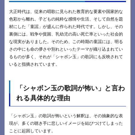
大正時代は、従来の唱歌に見られた教育的な要素や国家的な
色彩から離れ、子どもの純粋な感情や生活、そして自然を題
材にした「童謡」が盛んに作られた時代です。しかし、その
裏側には、戦争や貧困、乳幼児の高い死亡率といった社会的
な現実がありました。そのため、この時期の童謡には、明る
さの中にも命の儚さや別れといったテーマが織り込まれてい
るものが多く、それが「シャボン玉」の歌詞にも反映されて
いると指摘されています。
「シャボン玉の歌詞が怖い」と言わ
れる具体的な理由
「シャボン玉」の歌詞が怖いという解釈は、その抽象的な表
現が、多くの聴き手に悲しいイメージを結びつけてしまった
ことに起因しています。