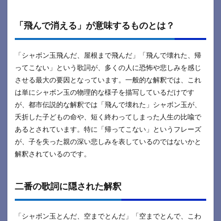
「飛んで消える」が意味するものとは？
「シャボン玉飛んだ、屋根まで飛んだ」「飛んで壊れた、帰
ってこない」という歌詞が、多くの人に恐怖や悲しみを感じ
させる最大の要因となっています。一般的な解釈では、これ
は単にシャボン玉の物理的な様子を描写しているだけです
が、都市伝説的な解釈では「飛んで壊れた」シャボン玉が、
夭折した子どもの命や、短く終わってしまった人生の比喩で
あるとされています。特に「帰ってこない」というフレーズ
が、子を失った親の深い悲しみを表しているのではないかと
解釈されているのです。
二番の歌詞に隠された解釈
「シャボン玉とんだ、空までとんだ」「空までとんで、こわ