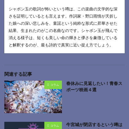
シャボン玉の歌詞が怖いという噂は、この楽曲の文学的な深
さを証明しているとも言えます。作詞家・野口雨情が夭折し
た娘への深い悲しみを、童謡という純粋な形式に昇華させた
結果、生まれたのがこの名曲なのです。シャボン玉が飛んで
消える様子は、短くも美しい命の輝きと儚さを象徴している
と解釈するのが、最も詩的で真実に近い捉え方でしょう。
関連する記事
春休みに見返したい！青春ス
コラム
ポーツ映画４選
牛宮城が閉店するという噂は
コラム