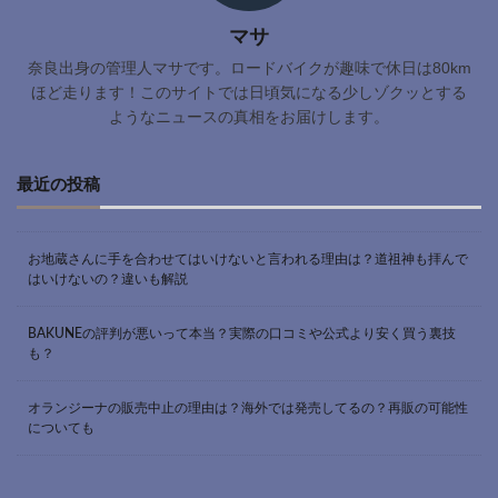
マサ
奈良出身の管理人マサです。ロードバイクが趣味で休日は80km
ほど走ります！このサイトでは日頃気になる少しゾクッとする
ようなニュースの真相をお届けします。
最近の投稿
お地蔵さんに手を合わせてはいけないと言われる理由は？道祖神も拝んで
はいけないの？違いも解説
BAKUNEの評判が悪いって本当？実際の口コミや公式より安く買う裏技
も？
オランジーナの販売中止の理由は？海外では発売してるの？再販の可能性
についても