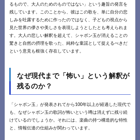
るもので、大人のためのものではない」という趣旨の発言を
残しています。このことから、彼はこの歌を、単に自分の悲
しみを吐露するために作ったのではなく、子どもの視点から
見た世界の儚さや美しさを表現しようとしたとも考えられま
す。大人の悲しい解釈を超えて、シャボン玉が消えることの
驚きと自然の摂理を歌った、純粋な童謡として捉えるべきだ
という意見も根強く存在しています。
なぜ現代まで「怖い」という解釈が
残るのか？
「シャボン玉」が発表されてから100年以上が経過した現代で
も、なぜシャボン玉の歌詞が怖いという噂は消えずに残り続
けているのでしょうか。それには、楽曲の持つ構造的な特性
と、情報伝達の仕組みが関わっています。