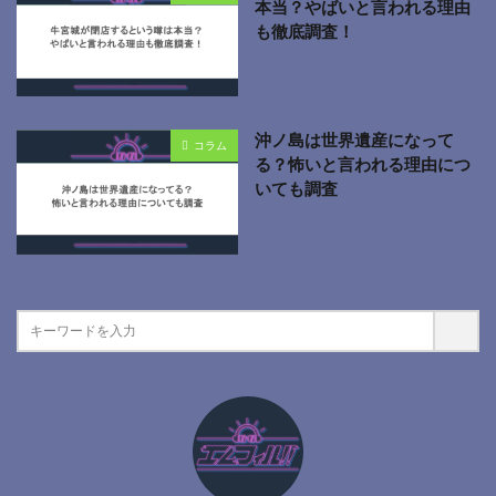
本当？やばいと言われる理由
も徹底調査！
沖ノ島は世界遺産になって
コラム
る？怖いと言われる理由につ
いても調査