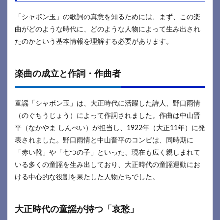
「シャボン玉」の歌詞の真意を知るためには、まず、この楽
曲がどのような時代に、どのような人物によって生み出され
たのかという基本情報を理解する必要があります。
楽曲の成立と作詞・作曲者
童謡「シャボン玉」は、大正時代に活躍した詩人、野口雨情
（のぐちうじょう）によって作詞されました。作曲は中山晋
平（なかやま しんぺい）が担当し、1922年（大正11年）に発
表されました。野口雨情と中山晋平のコンビは、同時期に
「赤い靴」や「七つの子」といった、現在も広く親しまれて
いる多くの童謡を生み出しており、大正時代の童謡運動にお
ける中心的な役割を果たした人物たちでした。
大正時代の童謡が持つ「哀愁」