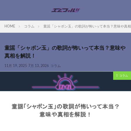
HOME
コラム
童謡「シャボン玉」の歌詞が怖いって本当？意味や真相
童謡「シャボン玉」の歌詞が怖いって本当？意味や
真相を解説！
11月 19, 2025
7月 13, 2026
コラム
コラム