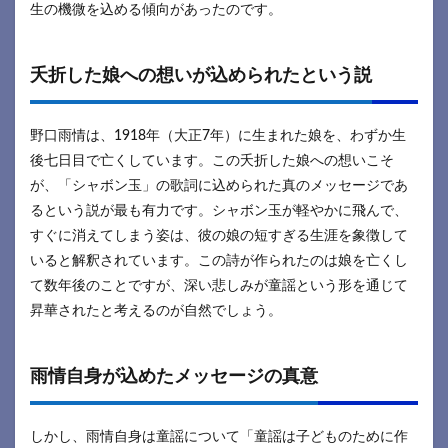
生の機微を込める傾向があったのです。
夭折した娘への想いが込められたという説
野口雨情は、1918年（大正7年）に生まれた娘を、わずか生
後七日目で亡くしています。この夭折した娘への想いこそ
が、「シャボン玉」の歌詞に込められた真のメッセージであ
るという説が最も有力です。シャボン玉が軽やかに飛んで、
すぐに消えてしまう姿は、彼の娘の短すぎる生涯を象徴して
いると解釈されています。この詩が作られたのは娘を亡くし
て数年後のことですが、深い悲しみが童謡という形を通じて
昇華されたと考えるのが自然でしょう。
雨情自身が込めたメッセージの真意
しかし、雨情自身は童謡について「童謡は子どものために作