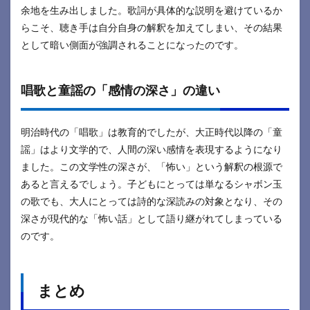
余地を生み出しました。歌詞が具体的な説明を避けているか
らこそ、聴き手は自分自身の解釈を加えてしまい、その結果
として暗い側面が強調されることになったのです。
唱歌と童謡の「感情の深さ」の違い
明治時代の「唱歌」は教育的でしたが、大正時代以降の「童
謡」はより文学的で、人間の深い感情を表現するようになり
ました。この文学性の深さが、「怖い」という解釈の根源で
あると言えるでしょう。子どもにとっては単なるシャボン玉
の歌でも、大人にとっては詩的な深読みの対象となり、その
深さが現代的な「怖い話」として語り継がれてしまっている
のです。
まとめ