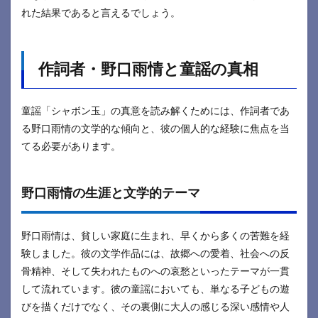
れた結果であると言えるでしょう。
作詞者・野口雨情と童謡の真相
童謡「シャボン玉」の真意を読み解くためには、作詞者であ
る野口雨情の文学的な傾向と、彼の個人的な経験に焦点を当
てる必要があります。
野口雨情の生涯と文学的テーマ
野口雨情は、貧しい家庭に生まれ、早くから多くの苦難を経
験しました。彼の文学作品には、故郷への愛着、社会への反
骨精神、そして失われたものへの哀愁といったテーマが一貫
して流れています。彼の童謡においても、単なる子どもの遊
びを描くだけでなく、その裏側に大人の感じる深い感情や人