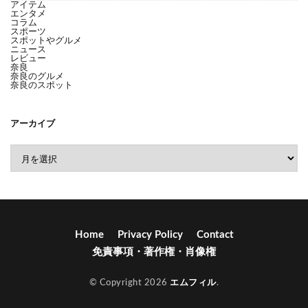
アイテム
エンタメ
コラム
スポーツ
スポットやグルメ
ニュース
レビュー
奈良
奈良のグルメ
奈良のスポット
アーカイブ
Home
Privacy Policy
Contact
免責事項・著作権・肖像権
© Copyright 2026
エムフィル
.