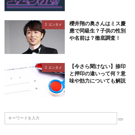
櫻井翔の奥さんはミス慶
エンタメ
應で同級生？子供の性別
や名前は？徹底調査！
【今さら聞けない】捺印
エンタメ
と押印の違いって何？意
味や効力についても解説