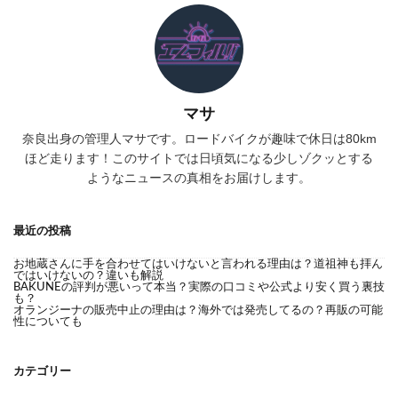
マサ
奈良出身の管理人マサです。ロードバイクが趣味で休日は80km
ほど走ります！このサイトでは日頃気になる少しゾクッとする
ようなニュースの真相をお届けします。
最近の投稿
お地蔵さんに手を合わせてはいけないと言われる理由は？道祖神も拝ん
ではいけないの？違いも解説
BAKUNEの評判が悪いって本当？実際の口コミや公式より安く買う裏技
も？
オランジーナの販売中止の理由は？海外では発売してるの？再販の可能
性についても
カテゴリー