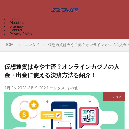
Home
About us
Sitemap
Contact
Privacy Policy
HOME
エンタメ
仮想通貨は今や主流？オンラインカジノの入金
仮想通貨は今や主流？オンラインカジノの入
金・出金に使える決済方法を紹介！
4月 26, 2023
3月 5, 2024
エンタメ
,
その他
エンタメ