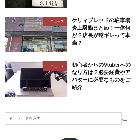
ケリィブレッドの駐車場
ニュース
炎上騒動まとめ！一体何
が？店長が逆ギレって本
当？
初心者からのVtuberへの
ニュース
なり方は？必要経費やア
バターに必要なものをご
紹介