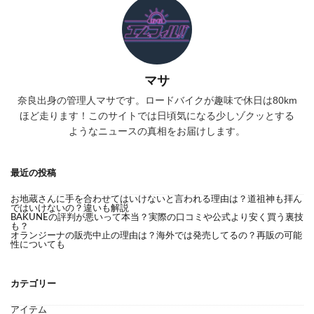
マサ
奈良出身の管理人マサです。ロードバイクが趣味で休日は80km
ほど走ります！このサイトでは日頃気になる少しゾクッとする
ようなニュースの真相をお届けします。
最近の投稿
お地蔵さんに手を合わせてはいけないと言われる理由は？道祖神も拝ん
ではいけないの？違いも解説
BAKUNEの評判が悪いって本当？実際の口コミや公式より安く買う裏技
も？
オランジーナの販売中止の理由は？海外では発売してるの？再販の可能
性についても
カテゴリー
アイテム