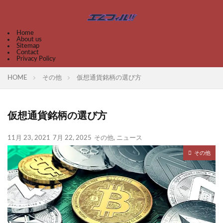
Home
About us
Sitemap
Contact
Privacy Policy
HOME
その他
仮想通貨銘柄の選び方
仮想通貨銘柄の選び方
11月 23, 2021
7月 22, 2025
その他
,
ニュース
その他