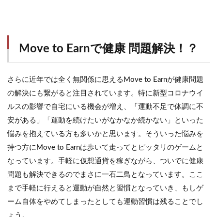
Move to Earnで健康 問題解決！？
さらに近年では全く無関係に思えるMove to Earnが健康問題
の解決にも繋がると注目されています。特に新型コロナウイ
ルスの影響で自宅にいる機会が増え、「運動不足で体調に不
安がある」「運動を続けたいがなかなか続かない」といった
悩みを抱えている方も多いかと思います。そういった悩みを
持つ方にMove to Earnは歩いて走ってとピッタリのゲームと
なっています。手軽に仮想通貨を稼ぎながら、ついでに健康
問題も解決できるのでまさに一石二鳥となっています。ここ
まで手軽に行えると運動が自然と習慣となっていき、もしゲ
ーム自体をやめてしまったとしても運動習慣は残ることでし
ょう。