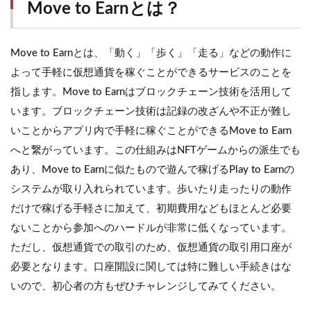
Move to Earnとは？
Move to Earnとは、「動く」「歩く」「走る」などの動作に
よって手軽に仮想通貨を稼ぐことができるサービスのことを
指します。Move to Earnはブロックチェーン技術を活用して
います。ブロックチェーン技術は記録の改ざんや不正が難し
いことからアプリ内で手軽に稼ぐことができるMove to Earn
へと繋がっています。この仕組みはNFTゲームからの派生でも
あり、Move to Earnに似たもので遊んで稼げるPlay to Earnの
システムが取り入れられています。歩いたり走ったりの動作
だけで稼げる手軽さに加えて、初期費用などもほとんど必要
ないことから参加へのハードルが非常に低くなっています。
ただし、仮想通貨での取引のため、仮想通貨の取引用口座が
必要となります。口座開設に関しては特に難しい手続きはな
いので、初心者の方もぜひチャレンジしてみてください。