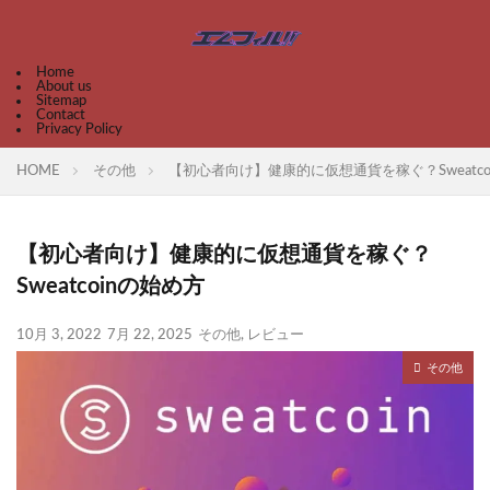
Home
About us
Sitemap
Contact
Privacy Policy
HOME
その他
【初心者向け】健康的に仮想通貨を稼ぐ？Sweatco
【初心者向け】健康的に仮想通貨を稼ぐ？
Sweatcoinの始め方
10月 3, 2022
7月 22, 2025
その他
,
レビュー
その他