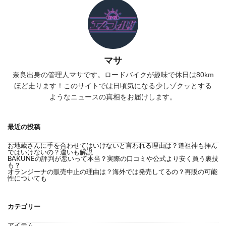
マサ
奈良出身の管理人マサです。ロードバイクが趣味で休日は80km
ほど走ります！このサイトでは日頃気になる少しゾクッとする
ようなニュースの真相をお届けします。
最近の投稿
お地蔵さんに手を合わせてはいけないと言われる理由は？道祖神も拝ん
ではいけないの？違いも解説
BAKUNEの評判が悪いって本当？実際の口コミや公式より安く買う裏技
も？
オランジーナの販売中止の理由は？海外では発売してるの？再販の可能
性についても
カテゴリー
アイテム