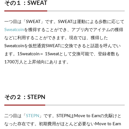
その１：SWEAT
一つ目は「SWEAT」です。SWEATは運動による歩数に応じて
Sweatcoin
を獲得することができ、アプリ内でアイテムの獲得
などに利用することができます。現在では、獲得した
Sweatcoinを仮想通貨SWEATに交換できると話題を呼んでい
ます。1Sweatcoin＝ 1Sweatとして交換可能で、登録者数も
1700万人と上昇傾向にあります。
その２：STEPN
二つ目は「
STEPN
」です。STEPNはMove to Earnの先駆けと
なった存在です。初期費用がほとんど必要ないMove to Earn