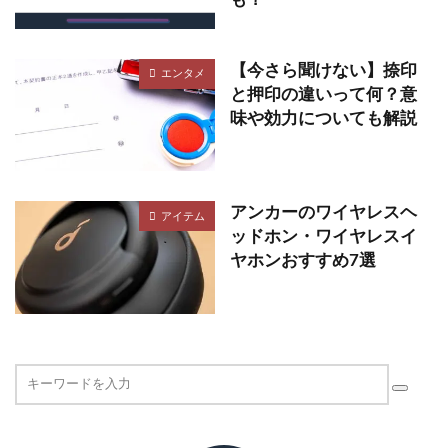
も？
【今さら聞けない】捺印
エンタメ
と押印の違いって何？意
味や効力についても解説
アンカーのワイヤレスヘ
アイテム
ッドホン・ワイヤレスイ
ヤホンおすすめ7選